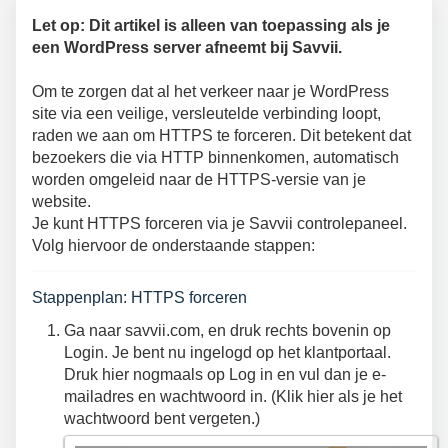
Let op: Dit artikel is alleen van toepassing als je
een WordPress server afneemt bij Savvii.
Om te zorgen dat al het verkeer naar je WordPress
site via een veilige, versleutelde verbinding loopt,
raden we aan om HTTPS te forceren. Dit betekent dat
bezoekers die via HTTP binnenkomen, automatisch
worden omgeleid naar de HTTPS-versie van je
website.
Je kunt HTTPS forceren via je Savvii controlepaneel.
Volg hiervoor de onderstaande stappen:
Stappenplan: HTTPS forceren
Ga naar savvii.com, en druk rechts bovenin op
Login. Je bent nu ingelogd op het klantportaal.
Druk hier nogmaals op Log in en vul dan je e-
mailadres en wachtwoord in. (Klik hier als je het
wachtwoord bent vergeten.)