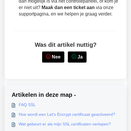
dan mogelijk is via het controlepaneel, of kom je
er niet uit?
Maak dan een ticket aan
via onze
supportpagina, en we helpen je graag verder.
Was dit artikel nuttig?
Nee
Ja
Artikelen in deze map -
FAQ SSL
Hoe wordt een Let's Encrypt certificaat geactiveerd?
Wat gebeurt er als mijn SSL certificaten verlopen?