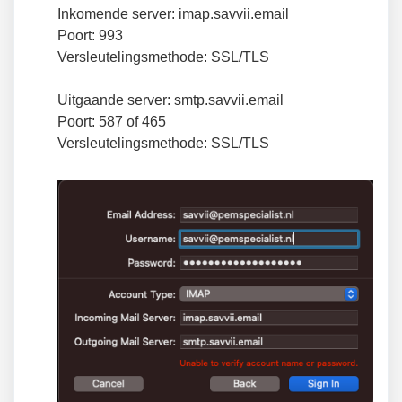
Inkomende server: imap.savvii.email
Poort: 993
Versleutelingsmethode: SSL/TLS
Uitgaande server: smtp.savvii.email
Poort: 587 of 465
Versleutelingsmethode: SSL/TLS