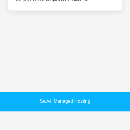
Savvii Managed Hosting