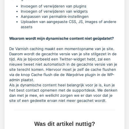
Invoegen of verwijderen van plugins
Invoegen of verwijderen van widgets
Aanpassen van permalink-instellingen
Uploaden van aangepaste CSS, JS, images of andere
assets
Waarom wordt mijn dynamische content niet geüpdatet?
De Varnish caching maakt een momentopname van je site.
Daarom wordt de gecachte versie van je site stilgezet in de
tijd. Als je bijvoorbeeld een Twitter-widget hebt, zal een
nieuwe tweet niet automatisch in de gecachte versie van je
site terecht komen. HIervoor moet je zelf de cache flushen
via de knop
Cache flush
die de Warpdrive plugin in de WP-
admin plaatst.
Als je dynamische content heel belangrijk voor je is, kun je
het best
contact opnemen met de supportdesk
. We denken
dan met je mee, en wellicht zorgen we er dan voor dat je
site of een gedeelte ervan niet meer gecachet wordt.
Was dit artikel nuttig?