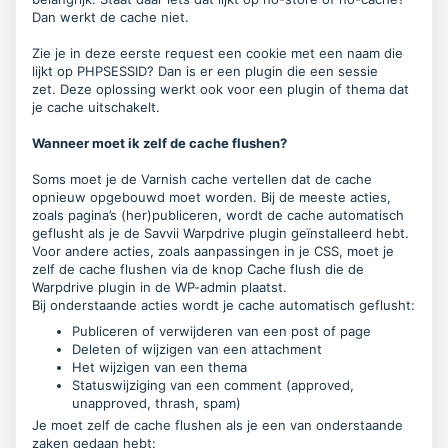
Dan werkt de cache niet.
Zie je in deze eerste request een cookie met een naam die
lijkt op PHPSESSID? Dan is er een plugin die een sessie
zet.
Deze oplossing werkt ook voor een plugin of thema dat
je cache uitschakelt.
Wanneer moet ik zelf de cache flushen?
Soms moet je de Varnish cache vertellen dat de cache
opnieuw opgebouwd moet worden. Bij de meeste acties,
zoals pagina’s (her)publiceren, wordt de cache automatisch
geflusht als je de
Savvii Warpdrive
plugin geïnstalleerd hebt.
Voor andere acties, zoals aanpassingen in je CSS, moet je
zelf de cache flushen via de knop
Cache flush
die de
Warpdrive plugin in de WP-admin plaatst.
Bij onderstaande acties wordt je cache automatisch geflusht:
Publiceren of verwijderen van een post of page
Deleten of wijzigen van een attachment
Het wijzigen van een thema
Statuswijziging van een comment (approved,
unapproved, thrash, spam)
Je moet zelf de cache flushen als je een van onderstaande
zaken gedaan hebt: