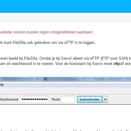
rouderde versies kunnen tegen inlogproblemen aanlopen.
e kunt FileZilla ook gebruiken om via sFTP in te loggen.
enin beeld bij FileZilla. Omdat je bij Savvii alleen via sFTP (FTP over SSH) 
snaam en wachtwoord in te voeren. Voor de hostnaam bij Savvii moet
sftp://
wor