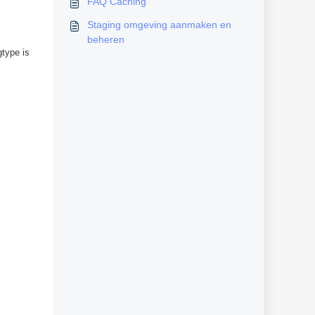
FAQ Caching
Staging omgeving aanmaken en
beheren
gtype is