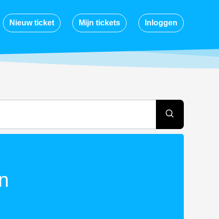
Nieuw ticket
Mijn tickets
Inloggen
en