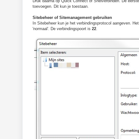
Druk daarna op Quick Connect of Snelverbinden. De eerste ke
toevoegen. Dit kun je toestaan.
Sitebeheer of Sitemanagement gebruiken
In Sitebeheer kun je het verbindingsprotocol aangeven. Het 
'normaal'. De verbindingspoort is
22
.