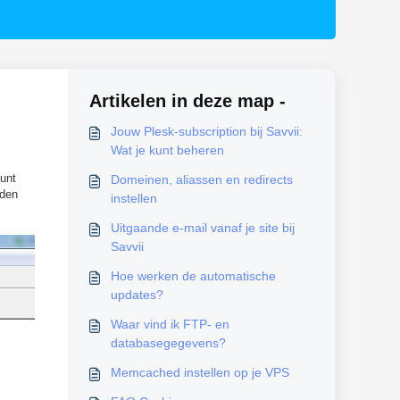
Artikelen in deze map -
Jouw Plesk-subscription bij Savvii:
Wat je kunt beheren
kunt
Domeinen, aliassen en redirects
den
instellen
Uitgaande e-mail vanaf je site bij
Savvii
Hoe werken de automatische
updates?
Waar vind ik FTP- en
databasegegevens?
Memcached instellen op je VPS