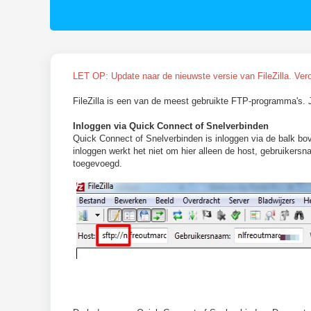
LET OP: Update naar de nieuwste versie van FileZilla. Ve
FileZilla is een van de meest gebruikte FTP-programma's. J
Inloggen via Quick Connect of Snelverbinden
Quick Connect of Snelverbinden is inloggen via de balk bov
inloggen werkt het niet om hier alleen de host, gebruiker
toegevoegd.