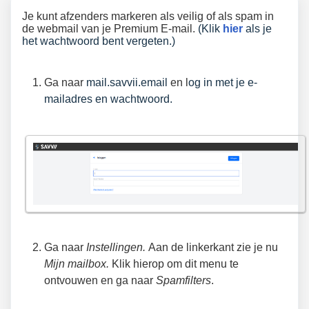
Je kunt afzenders markeren als veilig of als spam in
de webmail van je Premium E-mail.
(Klik
hier
als je
het wachtwoord bent vergeten.)
Ga naar
mail.savvii.email
en l
og in met je e-
mailadres en wachtwoord.
Ga naar
Instellingen.
Aan de linkerkant zie je nu
Mijn mailbox.
Klik hierop om dit menu te
ontvouwen en ga naar
Spamfilters
.