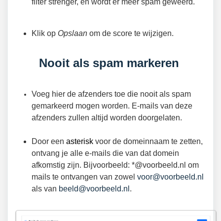
filter strenger, en wordt er meer spam geweerd.
Klik op
Opslaan
om de score te wijzigen.
Nooit als spam markeren
Voeg hier de afzenders toe die nooit als spam
gemarkeerd mogen worden. E-mails van deze
afzenders zullen altijd worden doorgelaten.
Door een
asterisk
voor de domeinnaam te zetten,
ontvang je alle e-mails die van dat domein
afkomstig zijn. Bijvoorbeeld: *@voorbeeld.nl om
mails te ontvangen van zowel
voor@voorbeeld.nl
als van
beeld@voorbeeld.nl
.