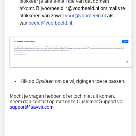
blokkeer je alle e-mail die van dat domein
afkomt.
Bijvoorbeeld: *@voorbeeld.nl om mails te
blokkeren van zowel
voor@voorbeeld.nl
als
van
beeld@voorbeeld.nl
.
Klik op
Opslaan
om de wijzigingen toe te passen.
Mocht je vragen hebben of er toch niet uit komen,
neem dan contact op met onze Customer Support via
support@savvii.com
.