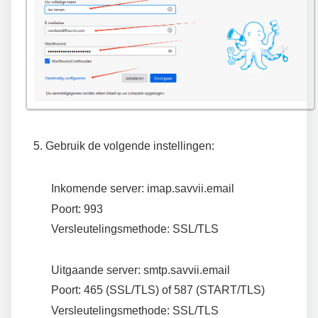
Gebruik de volgende instellingen:
Inkomende server: imap.savvii.email
Poort: 993
Versleutelingsmethode: SSL/TLS
Uitgaande server: smtp.savvii.email
Poort: 465 (SSL/TLS) of 587 (START/TLS)
Versleutelingsmethode: SSL/TLS