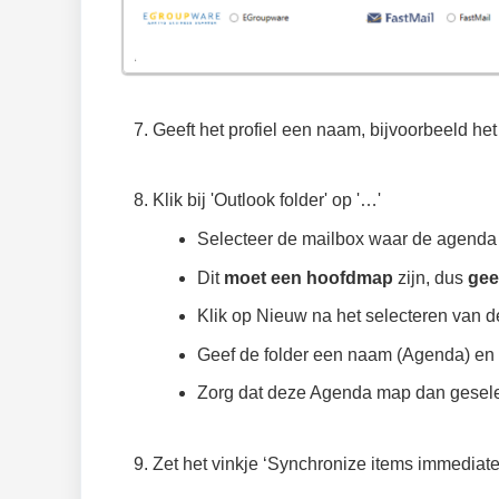
Geeft het profiel een naam, bijvoorbeeld he
Klik bij 'Outlook folder' op '…'
Selecteer de mailbox waar de agenda
Dit
moet een
hoofdmap
zijn, dus
ge
Klik op Nieuw na het selecteren van 
Geef de folder een naam (Agenda) en b
Zorg dat deze Agenda map dan geselec
Zet het vinkje ‘Synchronize items immediate