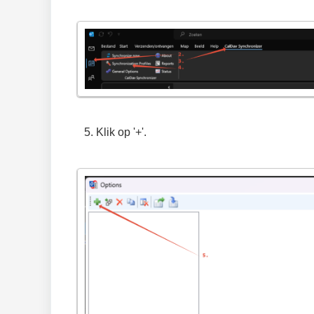
Klik op
'+'.