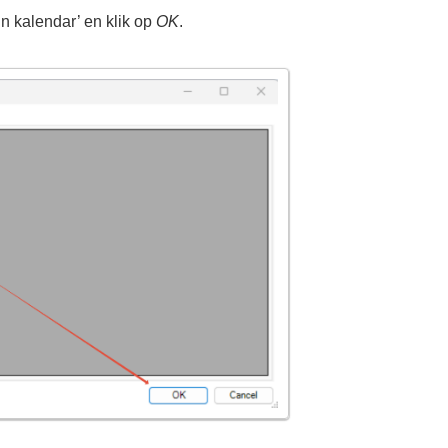
jn kalendar’ en klik op
OK
.