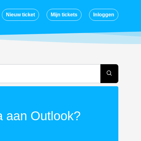
Nieuw ticket
Mijn tickets
Inloggen
a aan Outlook?