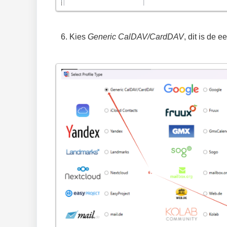
Kies
Generic CalDAV/CardDAV
, dit is de 