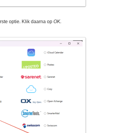
eerste optie. Klik daarna op
OK.