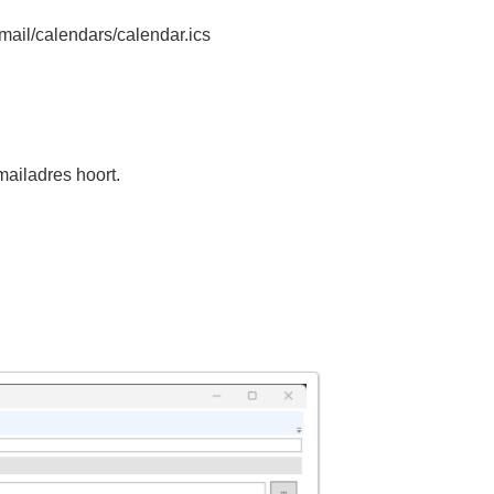
.email/calendars/calendar.ics
mailadres hoort.