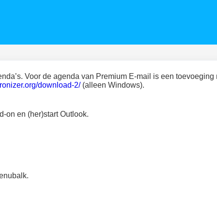
enda’s. Voor de agenda van Premium E-mail is een toevoeging
hronizer.org/download-2/
(alleen Windows).
on en (her)start Outlook.
enubalk.