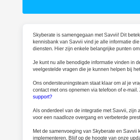
Skyberate is samengegaan met Savvii! Dit beteken
kennisbank van Savvii vind je alle informatie d
diensten. Hier zijn enkele belangrijke punten om 
Je kunt nu alle benodigde informatie vinden in d
veelgestelde vragen die je kunnen helpen bij he
Ons ondersteuningsteam staat klaar om al je vr
contact met ons opnemen via telefoon of e-mail. 
support?
Als onderdeel van de integratie met Savvii, zijn 
voor een naadloze overgang en verbeterde prest
Met de samenvoeging van Skyberate en Savvii k
implementeren. Blijf op de hoogte van onze upd