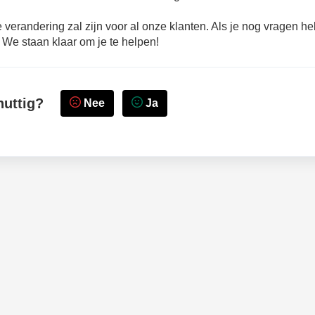
randering zal zijn voor al onze klanten. Als je nog vragen he
 We staan klaar om je te helpen!
nuttig?
Nee
Ja