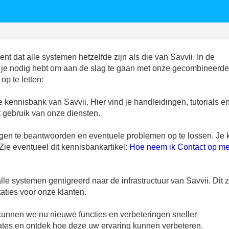
t dat alle systemen hetzelfde zijn als die van Savvii. In de
ie je nodig hebt om aan de slag te gaan met onze gecombineerde
op te letten:
e kennisbank van Savvii. Hier vind je handleidingen, tutorials e
t gebruik van onze diensten.
agen te beantwoorden en eventuele problemen op te lossen. Je 
Zie eventueel dit kennisbankartikel:
Hoe neem ik Contact op me
alle systemen gemigreerd naar de infrastructuur van Savvii. Dit z
aties voor onze klanten.
unnen we nu nieuwe functies en verbeteringen sneller
ates en ontdek hoe deze uw ervaring kunnen verbeteren.