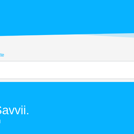
te
avvii.
M