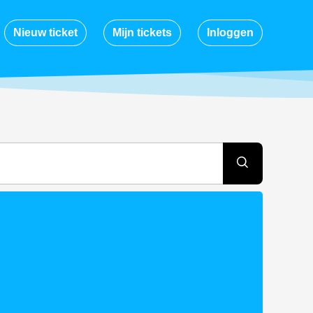
Nieuw ticket
Mijn tickets
Inloggen