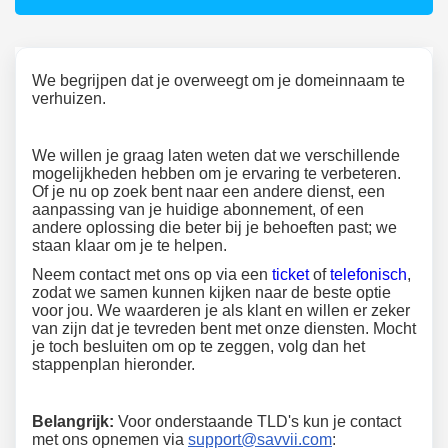
We begrijpen dat je overweegt om je domeinnaam te
verhuizen.
We willen je graag laten weten dat we verschillende
mogelijkheden hebben om je ervaring te verbeteren.
Of je nu op zoek bent naar een andere dienst, een
aanpassing van je huidige abonnement, of een
andere oplossing die beter bij je behoeften past; we
staan klaar om je te helpen.
Neem contact met ons op via een
ticket
of
telefonisch
,
zodat we samen kunnen kijken naar de beste optie
voor jou. We waarderen je als klant en willen er zeker
van zijn dat je tevreden bent met onze diensten. Mocht
je toch besluiten om op te zeggen, volg dan het
stappenplan hieronder.
Belangrijk:
Voor onderstaande TLD's kun je contact
met ons opnemen via
support@savvii.com
: