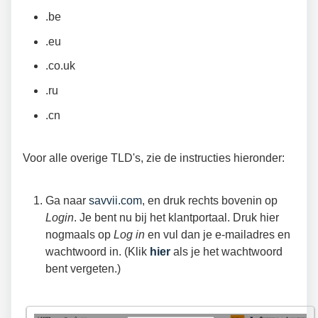
.be
.eu
.co.uk
.ru
.cn
Voor alle overige TLD's, zie de instructies hieronder:
Ga naar
savvii.com
, en druk rechts bovenin op
Login
. Je bent nu bij het klantportaal. Druk hier
nogmaals op
Log in
en vul dan je e-mailadres en
wachtwoord in. (Klik
hier
als je het wachtwoord
bent vergeten.)