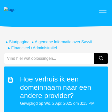
Startpagina
Algemene Informatie over Savvii
Financieel / Administratief
Hoe verhuis ik een
domeinnaam naar een
andere provider?
Gewijzigd op Wo, 2 Apr, 2025 om 3:13 PM