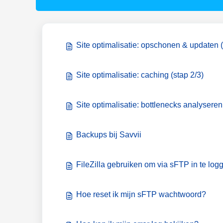
Site optimalisatie: opschonen & updaten (
Site optimalisatie: caching (stap 2/3)
Site optimalisatie: bottlenecks analyseren
Backups bij Savvii
FileZilla gebruiken om via sFTP in te log
Hoe reset ik mijn sFTP wachtwoord?