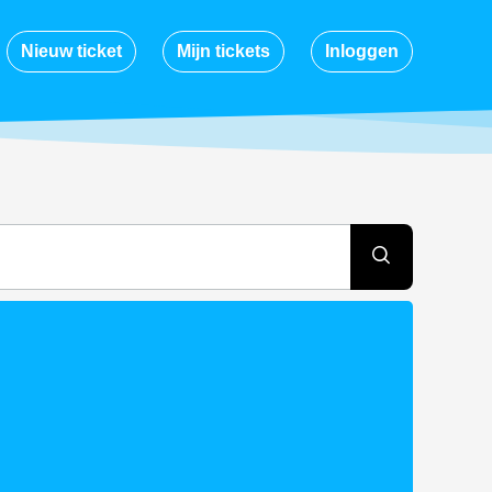
Nieuw ticket
Mijn tickets
Inloggen