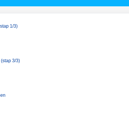
stap 1/3)
 (stap 3/3)
gen