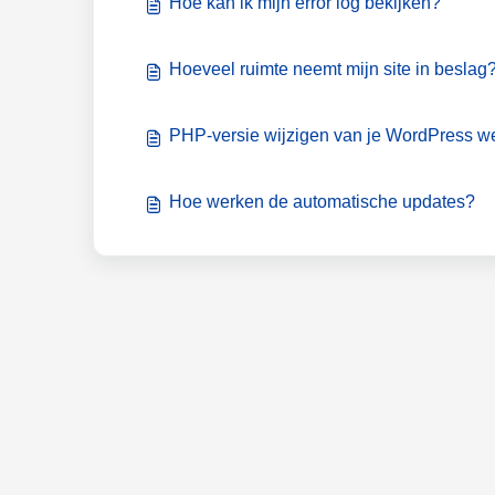
Hoe kan ik mijn error log bekijken?
Hoeveel ruimte neemt mijn site in beslag
PHP-versie wijzigen van je WordPress w
Hoe werken de automatische updates?