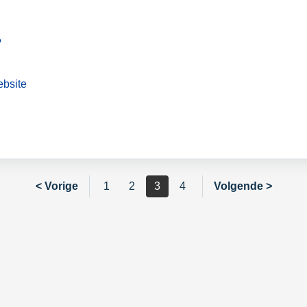
?
ebsite
< Vorige
1
2
3
4
Volgende >