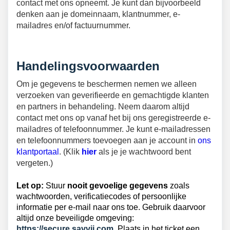
contact met ons opneemt. Je kunt dan bijvoorbeeld
denken aan je domeinnaam, klantnummer, e-
mailadres en/of factuurnummer.
Handelingsvoorwaarden
Om je gegevens te beschermen nemen we alleen
verzoeken van geverifieerde en gemachtigde klanten
en partners in behandeling. Neem daarom altijd
contact met ons op vanaf het bij ons geregistreerde e-
mailadres of telefoonnummer. Je kunt e-mailadressen
en telefoonnummers toevoegen aan je account in
ons
klantportaal
. (Klik
hier
als je je wachtwoord bent
vergeten.)
Let op:
Stuur
nooit gevoelige gegevens
zoals
wachtwoorden, verificatiecodes of persoonlijke
informatie per e‑mail naar ons toe. Gebruik daarvoor
altijd onze beveiligde omgeving:
https://secure.savvii.com
. Plaats in het ticket een