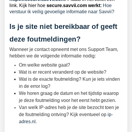
link. Kijk hier hoe
secure.savvii.com werkt:
Hoe
verstuur ik veilig gevoelige informatie naar Savvii?
Is je site niet bereikbaar of geeft
deze foutmeldingen?
Wanneer je contact opneemt met ons Support Team,
hebben we de volgende informatie nodig:
Om welke website gaat?
Wat is er recent veranderd op de website?
Wat is de exacte foutmelding? Kun je iets vinden
in de error log?
We horen graag de datum en het tijdstip waarop
je deze foutmelding voor het eerst hebt gezien.
Van welk IP-adres heb je de site bezocht toen je
de foutmelding ontving? Kijk eventueel op
ip-
adres.nl
.