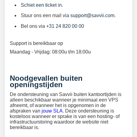
Schiet een ticket in
.
Stuur ons een mail via
support@savvii.com
.
Bel ons via
+31 24 820 00 00
Support is bereikbaar op
Maandag - Vrijdag: 08:00u t/m 18:00u
Noodgevallen buiten
openingstijden
De ondersteuning van Savvii buiten kantoortijden is
alleen beschikbaar wanneer je minimaal een VPS
afneemt, of wanneer het is opgenomen in de
afspraken van
jouw SLA
. Deze ondersteuning is
kosteloos wanneer er sprake is van een hosting- of
infrastructuurstoring waardoor de website niet
bereikbaar is.