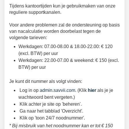
Tijdens kantoortijden kun je gebruikmaken van onze
reguliere supportkanalen.
Voor andere problemen zal de ondersteuning op basis
van nacalculatie worden doorbelast tegen de
volgende tarieven:
Werkdagen: 07.00-08.00 & 18.00-22.00: € 120
(excl. BTW) per uur
Werkdagen: 22.00-07.00 & weekend: € 150 (excl.
BTW) per uur
Je kunt dit nummer als volgt vinden:
Log in op
admin.savvii.com
. (Klik
hier
als je je
wachtwoord bent vergeten.)
Klik achter je site op 'beheren'.
Ga naar het tabblad 'Overzicht'.
Klik op 'toon 24/7 noodnummer'.
* Bij misbruik van het noodnummer kan er tot € 150